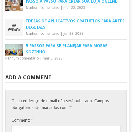
PASSO A PASSO PARA CRIAR SUA LOJA ONLINE
Nenhum comentário
|
mar 22, 2023
IDEIAS DE APLICATIVOS GRATUITOS PARA ARTES
DIGITAIS
Nenhum comentário
|
jun 23, 2023
5 PASSOS PARA SE PLANEJAR PARA MORAR
SOZINHO
Nenhum comentário
|
mar 6, 2023
ADD A COMMENT
O seu endereço de e-mail não será publicado.
Campos
*
obrigatórios são marcados com
*
Comment: