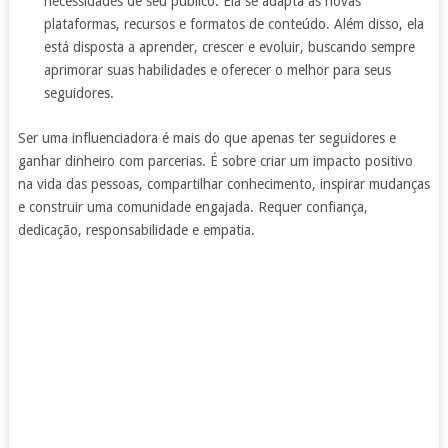
necessidades de seu público. Ela se adapta às novas
plataformas, recursos e formatos de conteúdo. Além disso, ela
está disposta a aprender, crescer e evoluir, buscando sempre
aprimorar suas habilidades e oferecer o melhor para seus
seguidores.
Ser uma influenciadora é mais do que apenas ter seguidores e
ganhar dinheiro com parcerias. É sobre criar um impacto positivo
na vida das pessoas, compartilhar conhecimento, inspirar mudanças
e construir uma comunidade engajada. Requer confiança,
dedicação, responsabilidade e empatia.