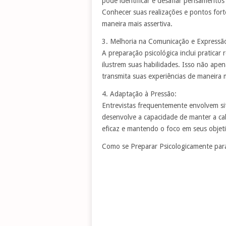
pode identificar e desafiar pensamentos
Conhecer suas realizações e pontos fort
maneira mais assertiva.
3. Melhoria na Comunicação e Expressã
A preparação psicológica inclui praticar
ilustrem suas habilidades. Isso não ap
transmita suas experiências de maneira 
4. Adaptação à Pressão:
Entrevistas frequentemente envolvem si
desenvolve a capacidade de manter a c
eficaz e mantendo o foco em seus objeti
Como se Preparar Psicologicamente par