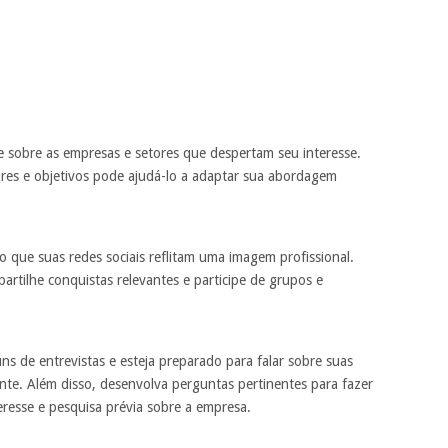
e sobre as empresas e setores que despertam seu interesse.
res e objetivos pode ajudá-lo a adaptar sua abordagem
o que suas redes sociais reflitam uma imagem profissional.
rtilhe conquistas relevantes e participe de grupos e
s de entrevistas e esteja preparado para falar sobre suas
ente. Além disso, desenvolva perguntas pertinentes para fazer
resse e pesquisa prévia sobre a empresa.