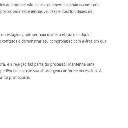
ades que podem não estar exatamente alinhadas com seus
ir portas para experiências valiosas e oportunidades de
 ou estágios pode ser uma maneira eficaz de adquirir
 de contatos e demonstrar seu compromisso com a área em que
ra, e a rejeição faz parte do processo. Mantenha uma
xperiências e ajuste sua abordagem conforme necessário. A
undo profissional.