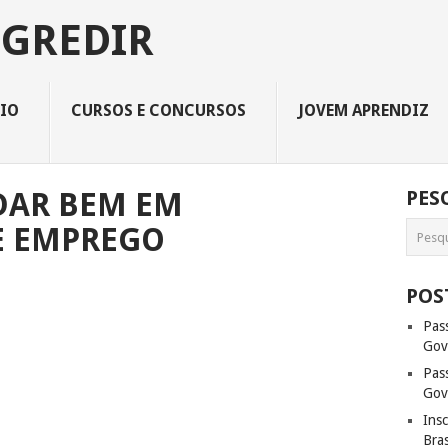
OGREDIR
CIO
CURSOS E CONCURSOS
JOVEM APRENDIZ
 DAR BEM EM
PES
E EMPREGO
POS
Pas
Gov
Pas
Gov
Ins
Bra