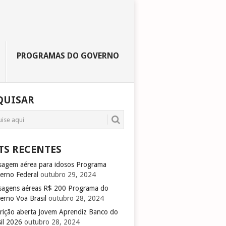
PROGRAMAS DO GOVERNO
QUISAR
TS RECENTES
sagem aérea para idosos Programa
erno Federal
outubro 29, 2024
sagens aéreas R$ 200 Programa do
erno Voa Brasil
outubro 28, 2024
crição aberta Jovem Aprendiz Banco do
sil 2026
outubro 28, 2024