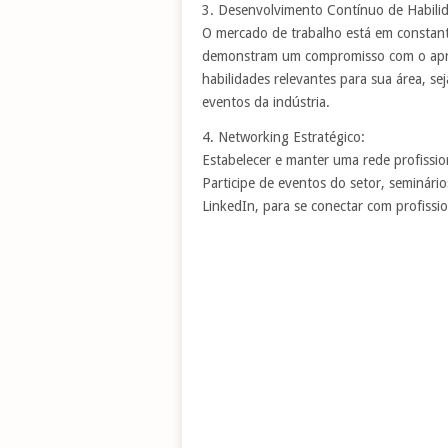
3. Desenvolvimento Contínuo de Habili
O mercado de trabalho está em constant
demonstram um compromisso com o apre
habilidades relevantes para sua área, se
eventos da indústria.
4. Networking Estratégico:
Estabelecer e manter uma rede profissi
Participe de eventos do setor, seminári
LinkedIn, para se conectar com profissi