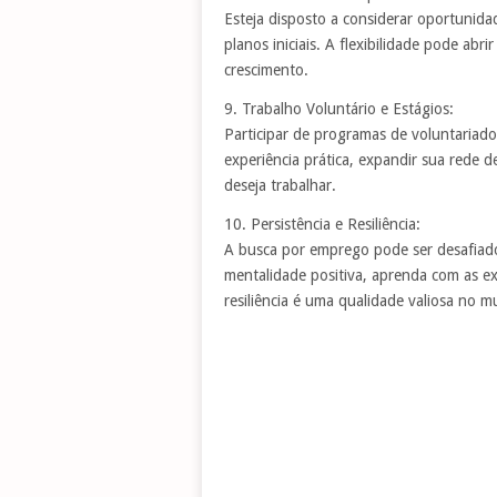
Esteja disposto a considerar oportunid
planos iniciais. A flexibilidade pode abr
crescimento.
9. Trabalho Voluntário e Estágios:
Participar de programas de voluntariado
experiência prática, expandir sua rede
deseja trabalhar.
10. Persistência e Resiliência:
A busca por emprego pode ser desafiado
mentalidade positiva, aprenda com as e
resiliência é uma qualidade valiosa no m