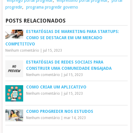
emprego portal progredir
,
emprestimo portal progredir
,
portal
progredir
,
programa progredir governo
POSTS RELACIONADOS
ESTRATÉGIAS DE MARKETING PARA STARTUPS:
COMO SE DESTACAR EM UM MERCADO
COMPETITIVO
Nenhum comentário
|
jul 15, 2023
ESTRATÉGIAS DE REDES SOCIAIS PARA
CONSTRUIR UMA COMUNIDADE ENGAJADA
Nenhum comentário
|
jul 15, 2023
COMO CRIAR UM APLICATIVO
Nenhum comentário
|
jul 15, 2023
COMO PROGREDIR NOS ESTUDOS
Nenhum comentário
|
mar 14, 2023