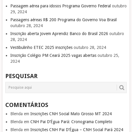
Passagem aérea para idosos Programa Governo Federal
outubro
29, 2024
Passagens aéreas R$ 200 Programa do Governo Voa Brasil
outubro 28, 2024
Inscrição aberta Jovem Aprendiz Banco do Brasil 2026
outubro
28, 2024
Vestibulinho ETEC 2025 inscrições
outubro 28, 2024
Inscrição Colégio PM Ceará 2025 vagas abertas
outubro 25,
2024
PESQUISAR
COMENTÁRIOS
Blenda
em
Inscrições CNH Social Mato Grosso MT 2024
Blenda
em
CNH Pai D’Égua Pará: Cronograma Completo
Blenda
em
Inscrições CNH Pai D’Égua – CNH Social Pará 2024