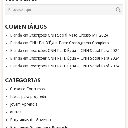
COMENTÁRIOS
Blenda
em
Inscrições CNH Social Mato Grosso MT 2024
Blenda
em
CNH Pai D’Égua Pará: Cronograma Completo
Blenda
em
Inscrições CNH Pai D’Égua – CNH Social Pará 2024
Blenda
em
Inscrições CNH Pai D’Égua – CNH Social Pará 2024
Blenda
em
Inscrições CNH Pai D’Égua – CNH Social Pará 2024
CATEGORIAS
Cursos e Concursos
Ideias para progredir
Jovem Aprendiz
outros
Programas do Governo
Programas Sociais para Progredir