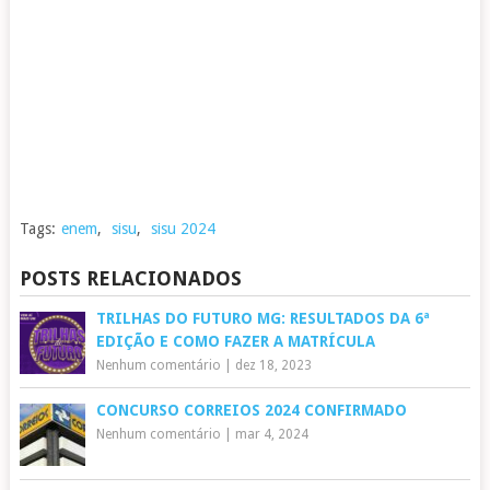
Tags:
enem
,
sisu
,
sisu 2024
POSTS RELACIONADOS
TRILHAS DO FUTURO MG: RESULTADOS DA 6ª
EDIÇÃO E COMO FAZER A MATRÍCULA
Nenhum comentário
|
dez 18, 2023
CONCURSO CORREIOS 2024 CONFIRMADO
Nenhum comentário
|
mar 4, 2024