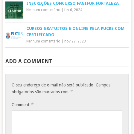
INSCRIÇÕES CONCURSO FAGIFOR FORTALEZA
Nenhum comentário
|
fev 6, 2024
CURSOS GRATUITOS E ONLINE PELA PUCRS COM
CERTIFICADO
Nenhum comentário
|
nov 22, 2023
ADD A COMMENT
O seu endereço de e-mail não será publicado.
Campos
*
obrigatórios são marcados com
*
Comment: