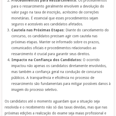
Procedimentos para Ressarcimento:
Os procedimentos
para o ressarcimento geralmente envolvem a devolução do
valor pago na taxa de inscrição, acréscimo de correções
monetárias. É essencial que esses procedimentos sejam
seguros e acessíveis aos candidatos afetados.
Cautela nas Próximas Etapas:
Diante do cancelamento do
concurso, os candidatos precisam agir com cautela nas
próximas etapas. Manter-se informado sobre os prazos,
comunicados oficiais e procedimentos relacionados ao
ressarcimento é crucial para garantir seus direitos.
Impacto na Confiança dos Candidatos:
O ocorrido
impactou não apenas os candidatos diretamente envolvidos,
mas também a confiança geral na condução de concursos
públicos. A transparência e eficiência no processo de
ressarcimento são fundamentais para mitigar possíveis danos à
imagem do processo seletivo.
Os candidatos até o momento aguardam que a situação seja
resolvida e o recebimento não só das taxas devidas, mas que nas
próximas edições a realização do exame seja maias profissional e