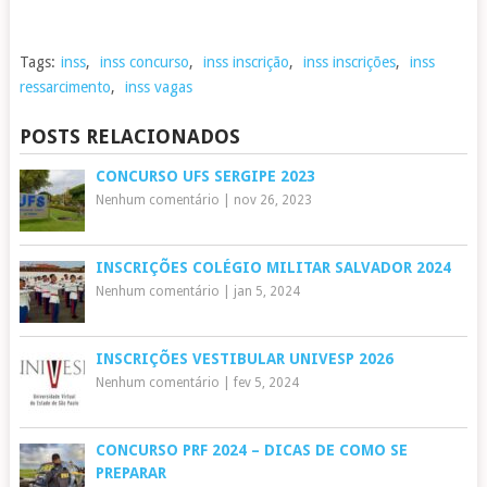
Tags:
inss
,
inss concurso
,
inss inscrição
,
inss inscrições
,
inss
ressarcimento
,
inss vagas
POSTS RELACIONADOS
CONCURSO UFS SERGIPE 2023
Nenhum comentário
|
nov 26, 2023
INSCRIÇÕES COLÉGIO MILITAR SALVADOR 2024
Nenhum comentário
|
jan 5, 2024
INSCRIÇÕES VESTIBULAR UNIVESP 2026
Nenhum comentário
|
fev 5, 2024
CONCURSO PRF 2024 – DICAS DE COMO SE
PREPARAR