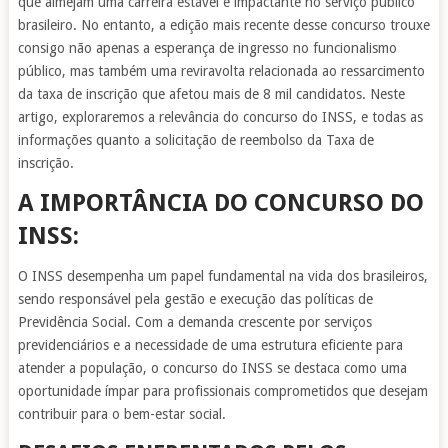
que almejam uma carreira estável e impactante no serviço público
brasileiro. No entanto, a edição mais recente desse concurso trouxe
consigo não apenas a esperança de ingresso no funcionalismo
público, mas também uma reviravolta relacionada ao ressarcimento
da taxa de inscrição que afetou mais de 8 mil candidatos. Neste
artigo, exploraremos a relevância do concurso do INSS, e todas as
informações quanto a solicitação de reembolso da Taxa de
inscrição.
A IMPORTÂNCIA DO CONCURSO DO
INSS:
O INSS desempenha um papel fundamental na vida dos brasileiros,
sendo responsável pela gestão e execução das políticas de
Previdência Social. Com a demanda crescente por serviços
previdenciários e a necessidade de uma estrutura eficiente para
atender a população, o concurso do INSS se destaca como uma
oportunidade ímpar para profissionais comprometidos que desejam
contribuir para o bem-estar social.