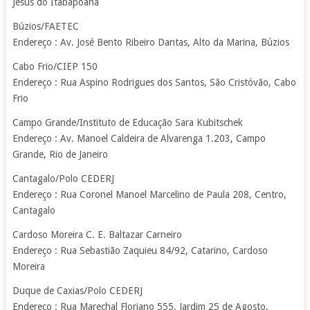
Jesus do Itabapoana
Búzios/FAETEC
Endereço : Av. José Bento Ribeiro Dantas, Alto da Marina, Búzios
Cabo Frio/CIEP 150
Endereço : Rua Aspino Rodrigues dos Santos, São Cristóvão, Cabo
Frio
Campo Grande/Instituto de Educação Sara Kubitschek
Endereço : Av. Manoel Caldeira de Alvarenga 1.203, Campo
Grande, Rio de Janeiro
Cantagalo/Polo CEDERJ
Endereço : Rua Coronel Manoel Marcelino de Paula 208, Centro,
Cantagalo
Cardoso Moreira C. E. Baltazar Carneiro
Endereço : Rua Sebastião Zaquieu 84/92, Catarino, Cardoso
Moreira
Duque de Caxias/Polo CEDERJ
Endereço : Rua Marechal Floriano 555, Jardim 25 de Agosto,