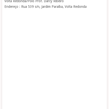
Volta Redonda/Polo Prof. Darcy Ribeiro
Endereço : Rua 539 s/n, Jardim Paraíba, Volta Redonda