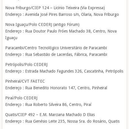
Nova Friburgo/CIEP 124 – Licinio Teixeira (Via Expressa)
Endereço : Avenida José Pires Barroso s/n, Olaria, Nova Friburgo
Nova Iguaçu/Polo CEDERJ (antigo Fórum)
Endereço : Rua Doutor Paulo Fróes Machado 38, Centro, Nova
Iguaçu
Paracambi/Centro Tecnológico Universitário de Paracambi
Endereço : Rua Sebastião de Lacerdas, Fábrica, Paracambi
Petrópolis/Polo CEDERJ
Endereço : Estrada Machado Fagundes 326, Cascatinha, Petrópolis
Pinheiral/CVT FAETEC
Endereço : Rua Benedito Honorato 147, Centro, Pinheiral
Piraí/Polo CEDERJ
Endereço : Rua Roberto Silveira 86, Centro, Piraí
Quatis/CIEP 492 – E.M. Marciana Machado D Elias
Endereço : Rua Genésio Leite 235, Nossa Sra. do Rosário, Quatis