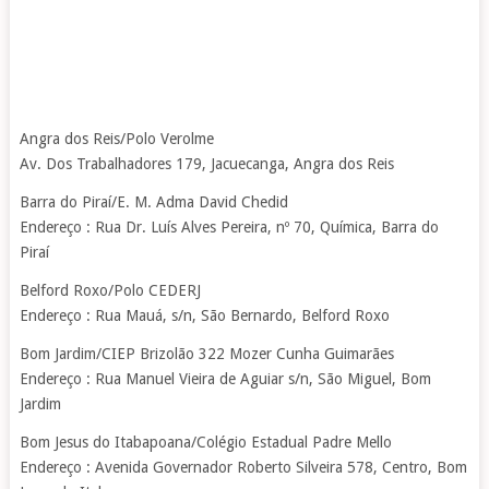
Angra dos Reis/Polo Verolme
Av. Dos Trabalhadores 179, Jacuecanga, Angra dos Reis
Barra do Piraí/E. M. Adma David Chedid
Endereço : Rua Dr. Luís Alves Pereira, nº 70, Química, Barra do
Piraí
Belford Roxo/Polo CEDERJ
Endereço : Rua Mauá, s/n, São Bernardo, Belford Roxo
Bom Jardim/CIEP Brizolão 322 Mozer Cunha Guimarães
Endereço : Rua Manuel Vieira de Aguiar s/n, São Miguel, Bom
Jardim
Bom Jesus do Itabapoana/Colégio Estadual Padre Mello
Endereço : Avenida Governador Roberto Silveira 578, Centro, Bom