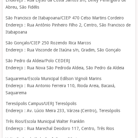
Endereço : Rua Elysio da Costa Santos s/n, Dirley Perlingeiro de
Abreu, São Fidélis
São Francisco de Itabapoana/CIEP 470 Celso Martins Cordeiro
Endereço : Rua Antônio Pinheiro Filho 2, Centro, São Francisco de
Itabapoana
São Gonçalo/CIEP 250 Rozendo Rica Marcos
Endereço : Rua Visconde de Itaúna s/n, Gradim, São Gonçalo
São Pedro da Aldeia/Polo CEDERJ
Endereço : Rua Nova São Pedroda Aldeia, São Pedro da Aldeia
Saquarema/Escola Municipal Edílson Vignoli Marins
Endereço : Rua Antonio Ferreira 110, Rioda Areia, Bacaxá,
Saquarema
Teresópolis Campus/UERJ Teresópolis
Endereço : Av. Lúcio Meira 233, Várzea (Centro), Teresópolis
Três Rios/Escola Municipal Walter Franklin
Endereço : Rua Marechal Deodoro 117, Centro, Três Rios