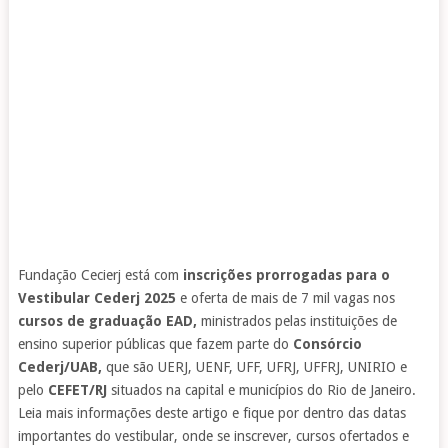
Fundação Cecierj está com
inscrições prorrogadas para o
Vestibular Cederj 2025
e oferta de mais de 7 mil vagas nos
cursos de graduação EAD,
ministrados pelas instituições de
ensino superior públicas que fazem parte do
Consórcio
Cederj/UAB,
que são UERJ, UENF, UFF, UFRJ, UFFRJ, UNIRIO e
pelo
CEFET/RJ
situados na capital e municípios do Rio de Janeiro.
Leia mais informações deste artigo e fique por dentro das datas
importantes do vestibular, onde se inscrever, cursos ofertados e