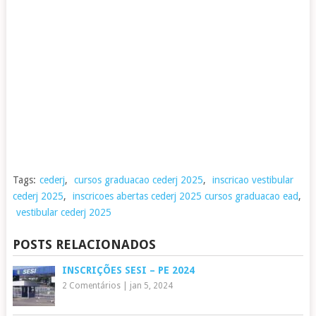
Tags:
cederj
,
cursos graduacao cederj 2025
,
inscricao vestibular
cederj 2025
,
inscricoes abertas cederj 2025 cursos graduacao ead
,
vestibular cederj 2025
POSTS RELACIONADOS
INSCRIÇÕES SESI – PE 2024
2 Comentários
|
jan 5, 2024