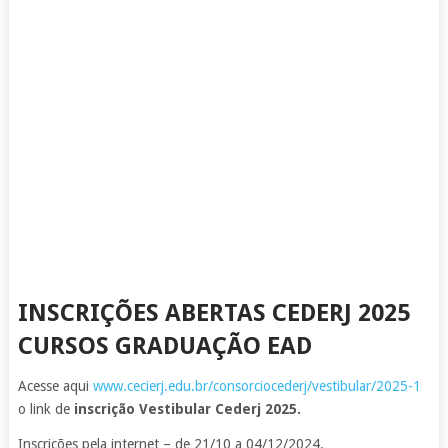
INSCRIÇÕES ABERTAS CEDERJ 2025
CURSOS GRADUAÇÃO EAD
Acesse aqui
www.cecierj.edu.br/consorciocederj/vestibular/2025-1
o link de
inscrição Vestibular Cederj 2025.
Inscrições pela internet – de 21/10 a 04/12/2024.