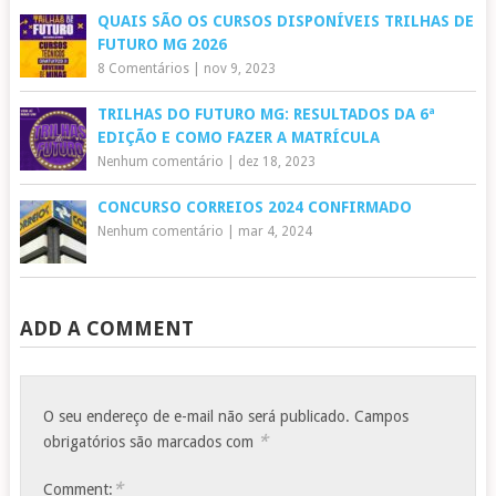
QUAIS SÃO OS CURSOS DISPONÍVEIS TRILHAS DE
FUTURO MG 2026
8 Comentários
|
nov 9, 2023
TRILHAS DO FUTURO MG: RESULTADOS DA 6ª
EDIÇÃO E COMO FAZER A MATRÍCULA
Nenhum comentário
|
dez 18, 2023
CONCURSO CORREIOS 2024 CONFIRMADO
Nenhum comentário
|
mar 4, 2024
ADD A COMMENT
O seu endereço de e-mail não será publicado.
Campos
*
obrigatórios são marcados com
*
Comment: