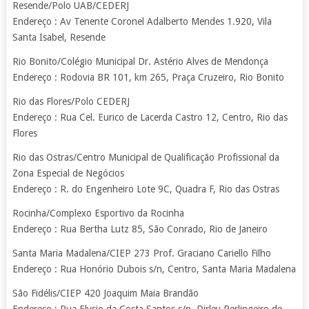
Resende/Polo UAB/CEDERJ
Endereço : Av Tenente Coronel Adalberto Mendes 1.920, Vila
Santa Isabel, Resende
Rio Bonito/Colégio Municipal Dr. Astério Alves de Mendonça
Endereço : Rodovia BR 101, km 265, Praça Cruzeiro, Rio Bonito
Rio das Flores/Polo CEDERJ
Endereço : Rua Cel. Eurico de Lacerda Castro 12, Centro, Rio das
Flores
Rio das Ostras/Centro Municipal de Qualificação Profissional da
Zona Especial de Negócios
Endereço : R. do Engenheiro Lote 9C, Quadra F, Rio das Ostras
Rocinha/Complexo Esportivo da Rocinha
Endereço : Rua Bertha Lutz 85, São Conrado, Rio de Janeiro
Santa Maria Madalena/CIEP 273 Prof. Graciano Cariello Filho
Endereço : Rua Honório Dubois s/n, Centro, Santa Maria Madalena
São Fidélis/CIEP 420 Joaquim Maia Brandão