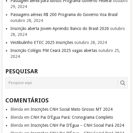
Passagem aérea para idosos Programa Governo Federal
outubro
29, 2024
Passagens aéreas R$ 200 Programa do Governo Voa Brasil
outubro 28, 2024
Inscrição aberta Jovem Aprendiz Banco do Brasil 2026
outubro
28, 2024
Vestibulinho ETEC 2025 inscrições
outubro 28, 2024
Inscrição Colégio PM Ceará 2025 vagas abertas
outubro 25,
2024
PESQUISAR
COMENTÁRIOS
Blenda
em
Inscrições CNH Social Mato Grosso MT 2024
Blenda
em
CNH Pai D’Égua Pará: Cronograma Completo
Blenda
em
Inscrições CNH Pai D’Égua – CNH Social Pará 2024