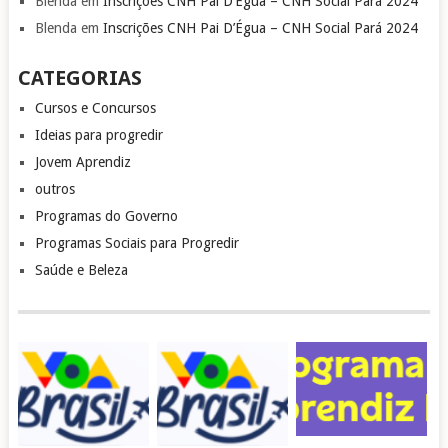
Blenda
em
Inscrições CNH Pai D’Égua – CNH Social Pará 2024
Blenda
em
Inscrições CNH Pai D’Égua – CNH Social Pará 2024
CATEGORIAS
Cursos e Concursos
Ideias para progredir
Jovem Aprendiz
outros
Programas do Governo
Programas Sociais para Progredir
Saúde e Beleza