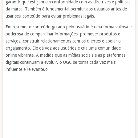
garantir que estejam em conformidade com as diretrizes e políticas
da marca. Também é fundamental permitir aos usuários antes de
usar seu conteúdo para evitar problemas legais.
Em resumo, o conteúdo gerado pelo usuário é uma forma valiosa e
poderosa de compartilhar informações, promover produtos e
serviços, construir relacionamentos com os clientes e apoiar o
engajamento. Ele dá voz aos usuários e cria uma comunidade
online vibrante. À medida que as mídias sociais e as plataformas
digitais continuam a evoluir, o UGC se torna cada vez mais
influente e relevante.o