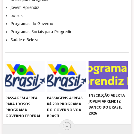
Jovem Aprendiz
outros
Programas do Governo
Programas Sociais para Progredir
Saúde e Beleza
INSCRIÇÃO ABERTA
PASSAGEM AÉREA
PASSAGENS AÉREAS
JOVEM APRENDIZ
PARA IDOSOS
R$ 200 PROGRAMA
BANCO DO BRASIL
PROGRAMA
DO GOVERNO VOA
2026
GOVERNO FEDERAL
BRASIL