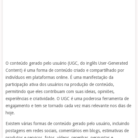
O conteúdo gerado pelo usuário (UGC, do inglês User-Generated
Content) é uma forma de conteúdo criado e compartilhado por
indivíduos em plataformas online. É uma manifestação da
participação ativa dos usuários na produção de conteúdo,
permitindo que eles contribuam com suas ideias, opiniões,
experiências e criatividade. O UGC é uma poderosa ferramenta de
engajamento e tem se tornado cada vez mais relevante nos dias de
hoje.
Existem várias formas de conteúdo gerado pelo usuário, incluindo
postagens em redes sociais, comentários em blogs, estimativas de
produtos e serviços, fotos, vídeos, resenhas, perguntas e