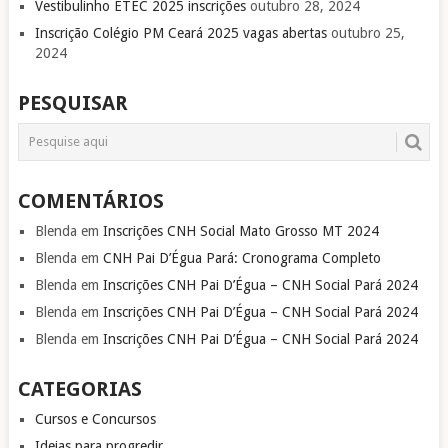
Vestibulinho ETEC 2025 inscrições
outubro 28, 2024
Inscrição Colégio PM Ceará 2025 vagas abertas
outubro 25,
2024
PESQUISAR
COMENTÁRIOS
Blenda
em
Inscrições CNH Social Mato Grosso MT 2024
Blenda
em
CNH Pai D’Égua Pará: Cronograma Completo
Blenda
em
Inscrições CNH Pai D’Égua – CNH Social Pará 2024
Blenda
em
Inscrições CNH Pai D’Égua – CNH Social Pará 2024
Blenda
em
Inscrições CNH Pai D’Égua – CNH Social Pará 2024
CATEGORIAS
Cursos e Concursos
Ideias para progredir