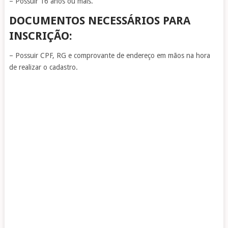
– Possuir 16 anos ou mais.
DOCUMENTOS NECESSÁRIOS PARA
INSCRIÇÃO:
– Possuir CPF, RG e comprovante de endereço em mãos na hora
de realizar o cadastro.