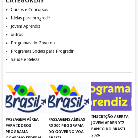
CATEGORIAS
Cursos e Concursos
Ideias para progredir
Jovem Aprendiz
outros
Programas do Governo
Programas Sociais para Progredir
Saúde e Beleza
INSCRIÇÃO ABERTA
PASSAGEM AÉREA
PASSAGENS AÉREAS
JOVEM APRENDIZ
PARA IDOSOS
R$ 200 PROGRAMA
BANCO DO BRASIL
PROGRAMA
DO GOVERNO VOA
2026
GOVERNO FEDERAL
BRASIL