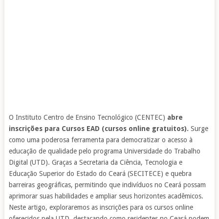
O Instituto Centro de Ensino Tecnológico (CENTEC)
abre
inscrições para Cursos EAD (cursos online gratuitos).
Surge
como uma poderosa ferramenta para democratizar o acesso à
educação de qualidade pelo programa Universidade do Trabalho
Digital (UTD). Graças a Secretaria da Ciência, Tecnologia e
Educação Superior do Estado do Ceará (SECITECE) e quebra
barreiras geográficas, permitindo que indivíduos no Ceará possam
aprimorar suas habilidades e ampliar seus horizontes acadêmicos.
Neste artigo, exploraremos as inscrições para os cursos online
oferecidos pela UTD, destacando como residentes no Ceará podem