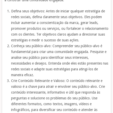
a construir uma comunidade engajada:
Defina seus objetivos: Antes de iniciar qualquer estratégia de
redes sociais, defina claramente seus objetivos. Eles podem
incluir aumentar a conscientização da marca, gerar leads,
promover produtos ou serviços, ou fortalecer o relacionamento
com os clientes. Ter objetivos claros ajudam a direcionar suas
estratégias e medir o sucesso de suas ações.
Conheça seu público-alvo: Compreender seu público-alvo é
fundamental para criar uma comunidade engajada. Pesquise e
analise seu público para identificar seus interesses,
necessidades e desejos. Entenda onde eles estão presentes nas
redes sociais e adapte suas estratégias para atingi-los de
maneira eficaz.
Crie Conteúdo Relevante e Valioso: O conteúdo relevante e
valioso é a chave para atrair e envolver seu público-alvo. Crie
conteúdo interessante, informativo e útil que responda às
perguntas e solucione os problemas do seu público. Use
diferentes formatos, como textos, imagens, vídeos e
infográficos, para diversificar seu conteúdo e atender às