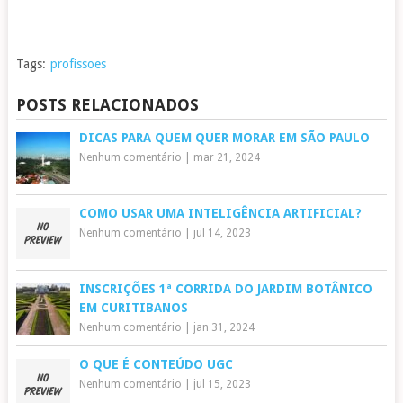
Tags:
profissoes
POSTS RELACIONADOS
DICAS PARA QUEM QUER MORAR EM SÃO PAULO
Nenhum comentário
|
mar 21, 2024
COMO USAR UMA INTELIGÊNCIA ARTIFICIAL?
Nenhum comentário
|
jul 14, 2023
INSCRIÇÕES 1ª CORRIDA DO JARDIM BOTÂNICO
EM CURITIBANOS
Nenhum comentário
|
jan 31, 2024
O QUE É CONTEÚDO UGC
Nenhum comentário
|
jul 15, 2023