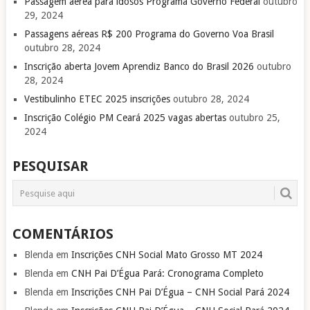
Passagem aérea para idosos Programa Governo Federal
outubro
29, 2024
Passagens aéreas R$ 200 Programa do Governo Voa Brasil
outubro 28, 2024
Inscrição aberta Jovem Aprendiz Banco do Brasil 2026
outubro
28, 2024
Vestibulinho ETEC 2025 inscrições
outubro 28, 2024
Inscrição Colégio PM Ceará 2025 vagas abertas
outubro 25,
2024
PESQUISAR
COMENTÁRIOS
Blenda
em
Inscrições CNH Social Mato Grosso MT 2024
Blenda
em
CNH Pai D’Égua Pará: Cronograma Completo
Blenda
em
Inscrições CNH Pai D’Égua – CNH Social Pará 2024