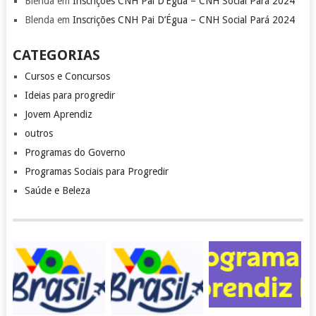
Blenda
em
Inscrições CNH Pai D’Égua – CNH Social Pará 2024
Blenda
em
Inscrições CNH Pai D’Égua – CNH Social Pará 2024
CATEGORIAS
Cursos e Concursos
Ideias para progredir
Jovem Aprendiz
outros
Programas do Governo
Programas Sociais para Progredir
Saúde e Beleza